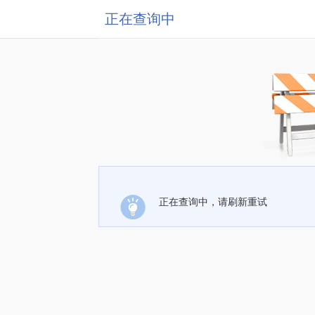
正在查询中
正在查询中，请刷新重试